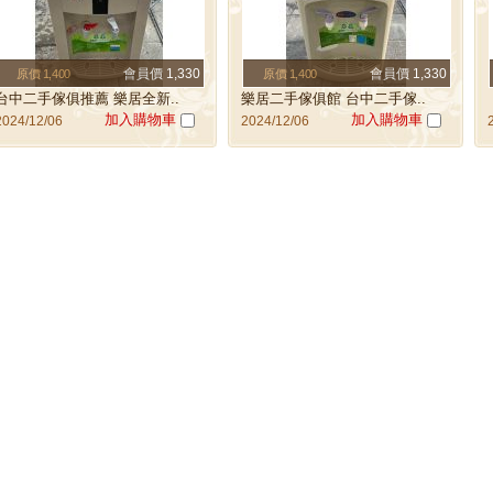
會員價 1,330
會員價 1,330
原價 1,400
原價 1,400
台中二手傢俱推薦 樂居全新..
樂居二手傢俱館 台中二手傢..
加入購物車
加入購物車
2024/12/06
2024/12/06