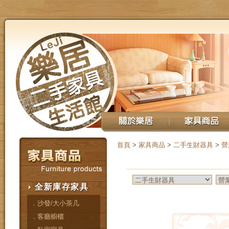
首頁
>
家具商品
>
二手生財器具
>
營
全新庫存家具
．沙發/大小茶几
．客廳櫥櫃