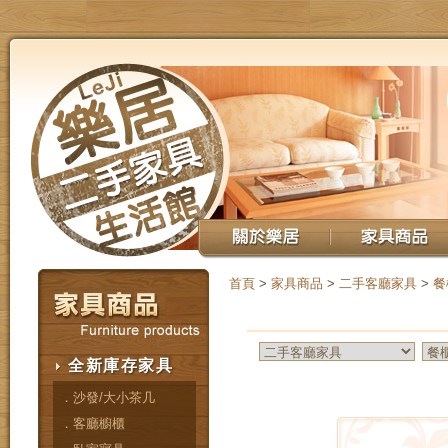
首頁
>
家具商品
>
二手客廳家具
>
餐
全新庫存家具
．沙發/大小茶几
．客廳櫥櫃