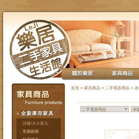
首頁
>
家具商品
>
二手電器用品
>
冰
全新庫存家具
．沙發/大小茶几
．客廳櫥櫃