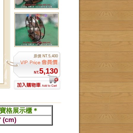
原價
NT.5,400
5,130
NT.
木多寶格展示櫃＊
 (cm)