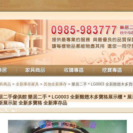
具商品
>
全新庫存家具
>
其他全新庫存
> 樂居二手＊LG0003 全新雞翅木多寶
居二手傢俱館 樂居二手＊LG0003 全新雞翅木多寶格展示櫃＊展
新展示架 全新多寶格 全新庫存品