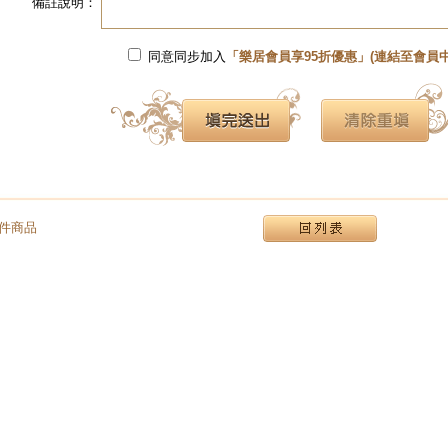
備註說明：
同意同步加入
「樂居會員享95折優惠」(連結至會員中
件商品