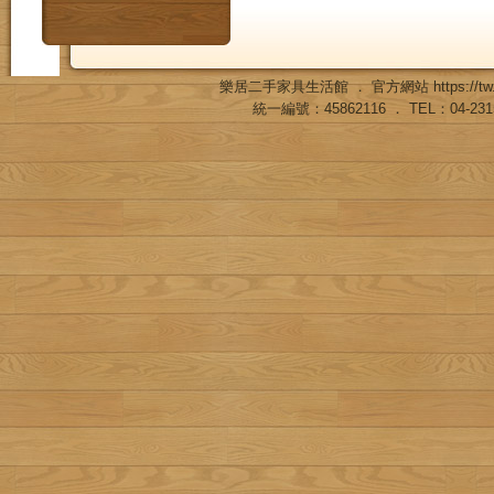
樂居二手家具生活館 ． 官方網站
https://
統一編號：45862116 ． TEL：04-23