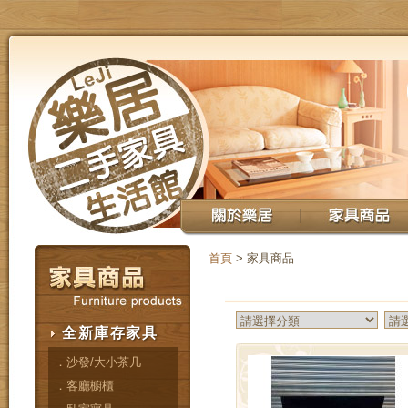
首頁
> 家具商品
全新庫存家具
．沙發/大小茶几
．客廳櫥櫃