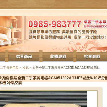
二手電器用品
>
冷氣
> 樂居全新二手家具電器AC6051302AJJJE*城堡8..
俱館 樂居全新二手家具電器AC6051302AJJJE*城堡8-10坪
水機 冷氣空調