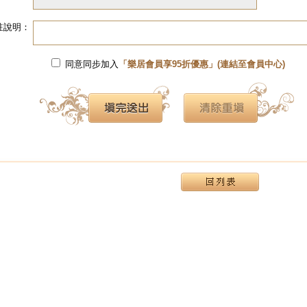
註說明：
同意同步加入
「樂居會員享95折優惠」(連結至會員中心)