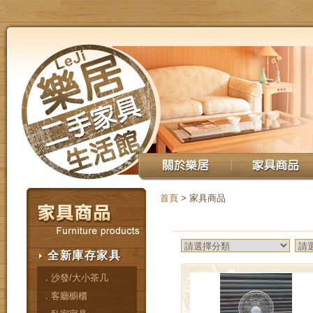
首頁
> 家具商品
全新庫存家具
．沙發/大小茶几
．客廳櫥櫃