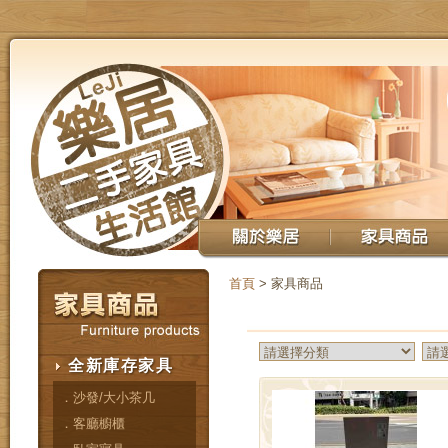
首頁
> 家具商品
全新庫存家具
．沙發/大小茶几
．客廳櫥櫃