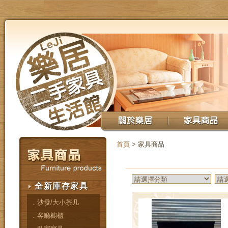
首頁
> 家具商品
全新庫存家具
．沙發/大小茶几
．客廳櫥櫃