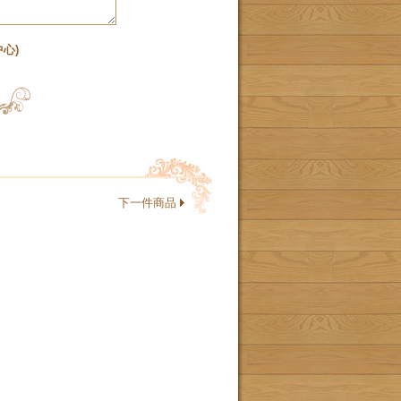
心)
下一件商品