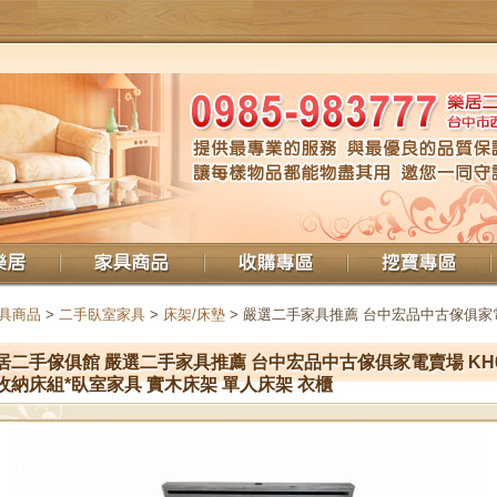
具商品
>
二手臥室家具
>
床架/床墊
> 嚴選二手家具推薦 台中宏品中古傢俱家電
居二手傢俱館 嚴選二手家具推薦 台中宏品中古傢俱家電賣場 KH02
收納床組*臥室家具 實木床架 單人床架 衣櫃