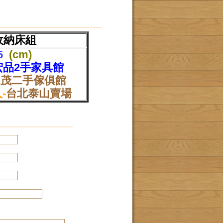
收納床組
25
(cm)
宏品2手家具館
永茂
二手傢俱館
-
台北泰山賣場