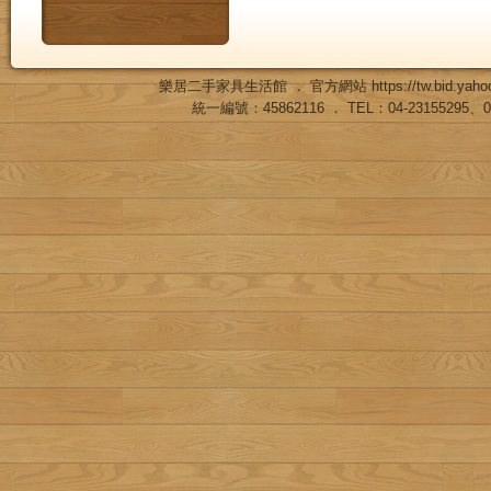
樂居二手家具生活館 ． 官方網站
https://tw.bid.ya
統一編號：45862116 ． TEL：04-23155295