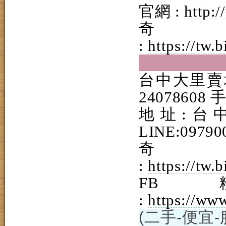
官網 :
http:
奇
:
https://tw
台中大里賣場
24078608 手
地址:台
LINE:09790
奇
:
https://tw
F
:
https://ww
(二手-便宜