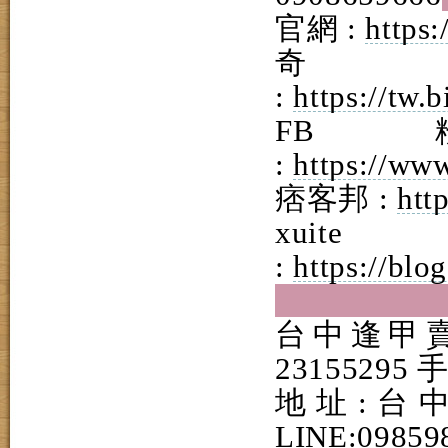
官網 :
https
奇
:
https://tw
F
:
https://ww
痞客邦 :
htt
x
:
https://blo
台中逢甲賣
23155295 手
地址:台
LINE:09859