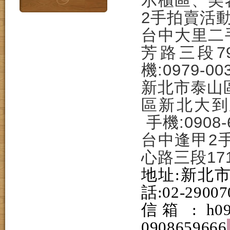
示櫃區、美
2手拍賣活
台中大里二
芳路三段
機:0979-00
新北市泰山
區新北大到五
手機:0908-
台中逢甲2
心路三段171
地址:新北市
話:02-29007
信箱 : h09
0908659666