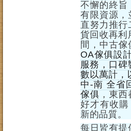
不懈的終旨
有限資源，
直努力推行
貨回收再利
間，中古傢
OA傢俱設
服務，口碑
數以萬計，
中-南 全
傢俱
，東西
好才有收購
新的品質。
每日皆有提