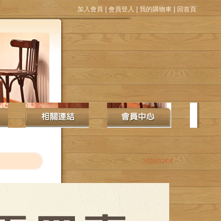
加入會員
|
會員登入
|
我的購物車
|
回首頁
2026/02/08