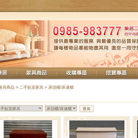
家具商品
>
二手臥室家具
>
床頭櫃/床邊櫃